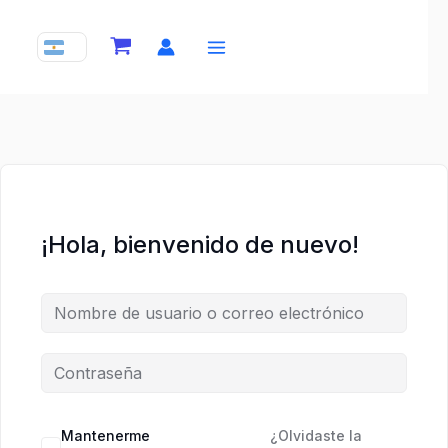
Ir
al
contenido
¡Hola, bienvenido de nuevo!
Mantenerme
¿Olvidaste la