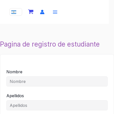
Ir
al
contenido
Pagina de registro de estudiante
Nombre
Apellidos