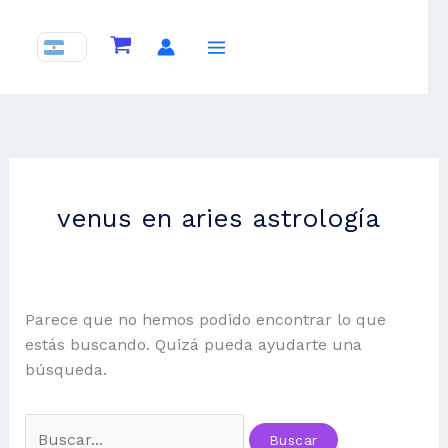
Ir
al
contenido
venus en aries astrología
Parece que no hemos podido encontrar lo que
estás buscando. Quizá pueda ayudarte una
búsqueda.
Buscar